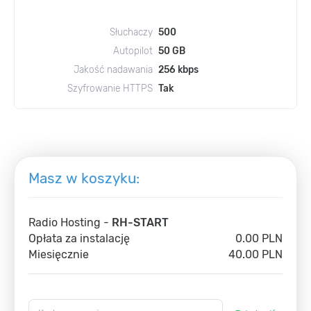
Słuchaczy
500
Autopilot
50 GB
Jakość nadawania
256 kbps
Szyfrowanie HTTPS
Tak
Masz w koszyku:
Radio Hosting -
RH-START
Opłata za instalację
0.00 PLN
Miesięcznie
40.00 PLN