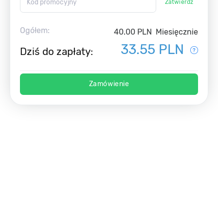
Zatwierdź
Ogółem:
40.00 PLN
Miesięcznie
33.55 PLN
Dziś do zapłaty:
Zamówienie