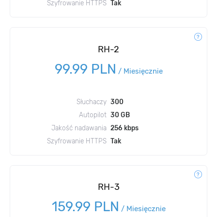
Szyfrowanie HTTPS
Tak
RH-2
99.99 PLN
/
Miesięcznie
Słuchaczy
300
Autopilot
30 GB
Jakość nadawania
256 kbps
Szyfrowanie HTTPS
Tak
RH-3
159.99 PLN
/
Miesięcznie